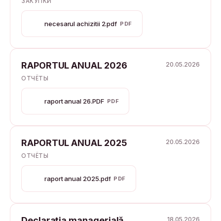
ЗАКУПКИ
necesarul achizitii 2.pdf
PDF
RAPORTUL ANUAL 2026
20.05.2026
ОТЧЁТЫ
raport anual 26.PDF
PDF
RAPORTUL ANUAL 2025
20.05.2026
ОТЧЁТЫ
raport anual 2025.pdf
PDF
Declarația managerială
18.05.2026