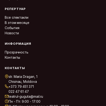
РЕПЕРТУАР
Все спектакли
В этом месяце
События
Новости
ИНФОРМАЦИЯ
Прозрачность
Контакты
КОНТАКТЫ
str. Maria Dragan, 1
Chisinau, Moldova
+373 79 451 371
022 47 61 47
teatrul-guguta@mail.ru
Пн - Пт: 9:00 - 17:00