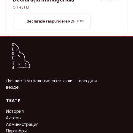
ОТЧЁТЫ
declaratie raspundere.PDF
PDF
Лучшие театральные спектакли — всегда и
везде.
ТЕАТР
История
Актёры
Администрация
Партнёры