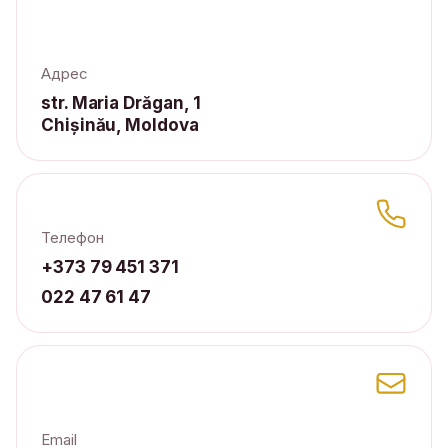
Адрес
str. Maria Drăgan, 1
Chișinău, Moldova
Телефон
+373 79 451 371
022 47 61 47
Email