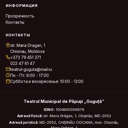
ИНФОРМАЦИЯ
Прозрачность
Контакты
КОНТАКТЫ
str. Maria Dragan, 1
Chisinau, Moldova
+373 79 451 371
022 47 61 47
teatrul-guguta@mail.ru
Пн - Пт: 9:00 - 17:00
Суббота и воскресенье: 10:00 - 12:00
Teatrul Municipal de Păpuși „Guguță”
IDNO:
1004600006876
Adresă fizică:
str. Maria Drăgan, 1, Chișinău, MD-2052
Adresă juridică:
MD-2052, CHIȘINĂU CIOCANA, mun. Chișinău,
Maria Drăgan, 1