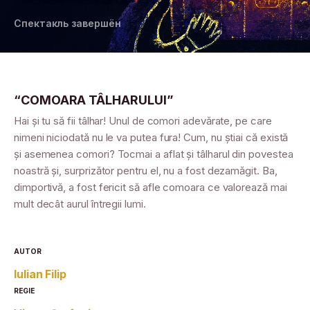
Спектакль завершён
“COMOARA TÂLHARULUI”
Hai și tu să fii tâlhar! Unul de comori adevărate, pe care
nimeni niciodată nu le va putea fura! Cum, nu știai că există
și asemenea comori? Tocmai a aflat și tâlharul din povestea
noastră și, surprizător pentru el, nu a fost dezamăgit. Ba,
dimportivă, a fost fericit să afle comoara ce valorează mai
mult decât aurul întregii lumi.
AUTOR
Iulian Filip
REGIE