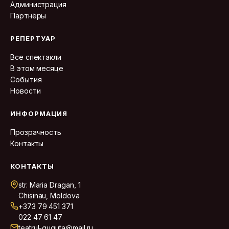
Администрация
Партнёры
РЕПЕРТУАР
Все спектакли
В этом месяце
События
Новости
ИНФОРМАЦИЯ
Прозрачность
Контакты
КОНТАКТЫ
str. Maria Dragan, 1
Chisinau, Moldova
+373 79 451 371
022 47 61 47
teatrul-guguta@mail.ru