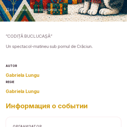
Дата пока не назначена
”CODIȚĂ BUCLUCAȘĂ”
Un spectacol-matineu sub pomul de Crăciun.
AUTOR
Gabriela Lungu
REGIE
Gabriela Lungu
Информация о событии
ОРГАНИЗАТОР