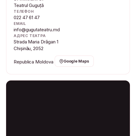
Teatrul Guguță
ТЕЛЕФОН
022 47 61 47
EMAIL
info@gugutateatru.md
АДРЕС ТЕАТРА
Strada Maria Drăgan 1
Chișinău, 2052
Google Maps
Republica Moldova