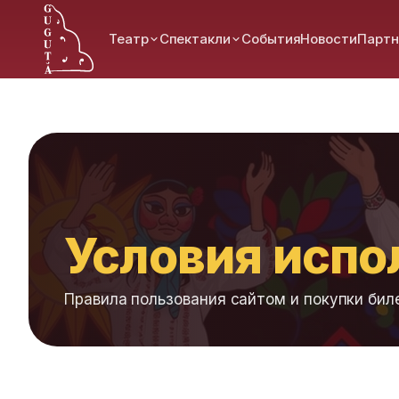
Театр
Спектакли
События
Новости
Парт
Главная
Условия использования
Условия испо
Правила пользования сайтом и покупки бил