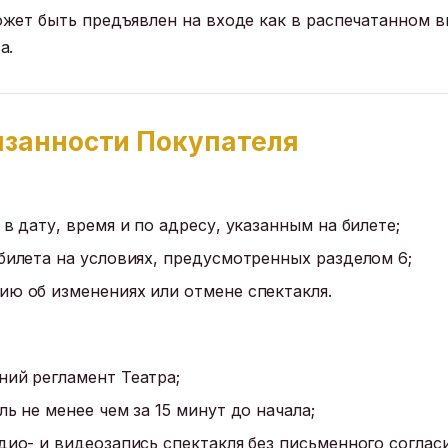
жет быть предъявлен на входе как в распечатанном ви
а.
бязанности Покупателя
в дату, время и по адресу, указанным на билете;
билета на условиях, предусмотренных разделом 6;
ю об изменениях или отмене спектакля.
ний регламент Театра;
ь не менее чем за 15 минут до начала;
дио- и видеозапись спектакля без письменного согласи