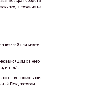
каза. Возврат средств
покупке, в течение не
полнителей или место
 независящим от него
 и т. д.).
ованное использование
анный Покупателем.