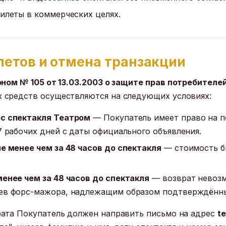
илеты в коммерческих целях.
илетов и отмена транзакции
ном № 105 от 13.03.2003 о защите прав потребителе
 средств осуществляются на следующих условиях:
с спектакля Театром
— Покупатель имеет право на п
7 рабочих дней с даты официального объявления.
е менее чем за 48 часов до спектакля
— стоимость б
енее чем за 48 часов до спектакля
— возврат невозм
ев форс-мажора, надлежащим образом подтверждённы
ата Покупатель должен направить письмо на адрес
t