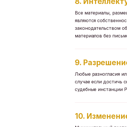
8. Интеллект
Все материалы, размещ
являются собственнос
законодательством об
материалов без письм
9. Разрешени
Любые разногласия ил
случае если достичь с
судебные инстанции 
10. Изменени