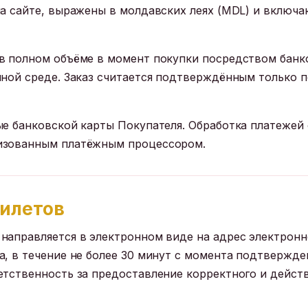
на сайте, выражены в молдавских леях (MDL) и включа
в полном объёме в момент покупки посредством банков
нной среде. Заказ считается подтверждённым только 
ые банковской карты Покупателя. Обработка платежей
изованным платёжным процессором.
билетов
направляется в электронном виде на адрес электронн
а, в течение не более 30 минут с момента подтвержде
етственность за предоставление корректного и дейс