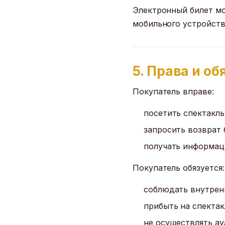
Электронный билет мо
мобильного устройств
5. Права и о
Покупатель вправе:
посетить спектакль 
запросить возврат 
получать информаци
Покупатель обязуется:
соблюдать внутрен
прибыть на спектакл
не осуществлять ау