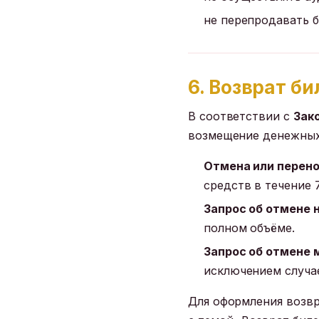
не перепродавать б
6. Возврат б
В соответствии с
Зако
возмещение денежных
Отмена или перено
средств в течение 
Запрос об отмене н
полном объёме.
Запрос об отмене м
исключением случа
Для оформления возвр