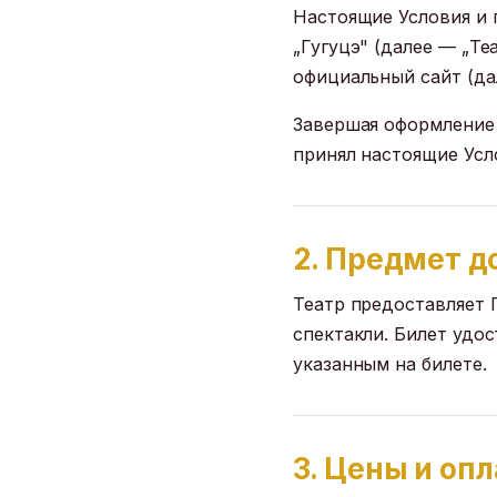
Настоящие Условия и
„Гугуцэ" (далее — „Т
официальный сайт (да
Завершая оформление 
принял настоящие Усл
2. Предмет д
Театр предоставляет
спектакли. Билет удос
указанным на билете.
3. Цены и оп