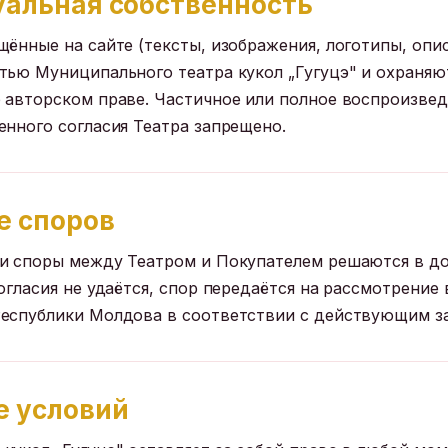
уальная собственность
ённые на сайте (тексты, изображения, логотипы, опис
тью Муниципального театра кукол „Гугуцэ" и охраняю
 авторском праве. Частичное или полное воспроизве
енного согласия Театра запрещено.
е споров
и споры между Театром и Покупателем решаются в до
огласия не удаётся, спор передаётся на рассмотрение
Республики Молдова в соответствии с действующим з
е условий