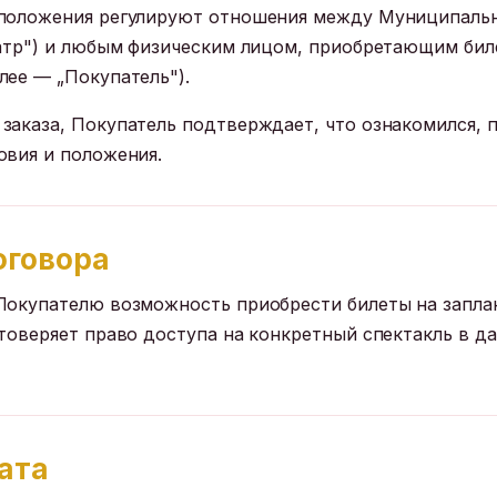
 положения регулируют отношения между Муниципаль
еатр") и любым физическим лицом, приобретающим бил
лее — „Покупатель").
заказа, Покупатель подтверждает, что ознакомился, 
овия и положения.
оговора
 Покупателю возможность приобрести билеты на запл
товеряет право доступа на конкретный спектакль в да
лата