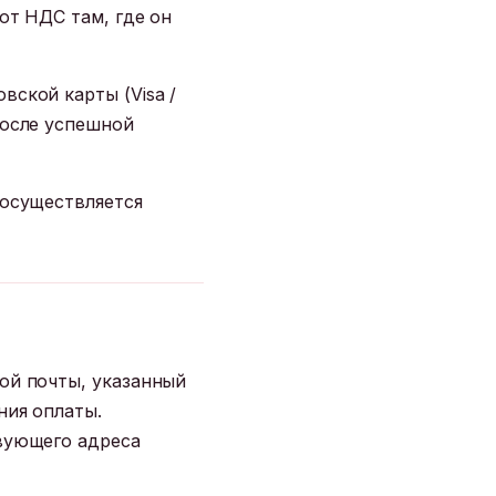
ют НДС там, где он
ской карты (Visa /
после успешной
 осуществляется
ой почты, указанный
ния оплаты.
твующего адреса