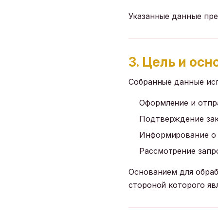
Указанные данные пре
3. Цель и ос
Собранные данные исп
Оформление и отпра
Подтверждение зак
Информирование о с
Рассмотрение запр
Основанием для обраб
стороной которого яв