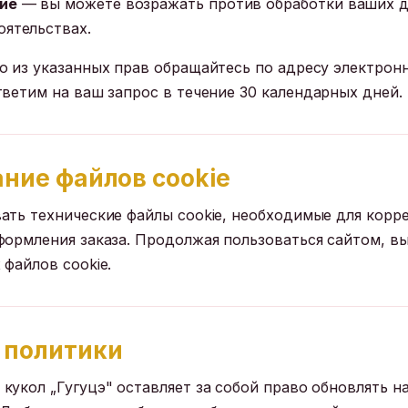
ие
— вы можете возражать против обработки ваших 
оятельствах.
о из указанных прав обращайтесь по адресу электрон
тветим на ваш запрос в течение 30 календарных дней.
ание файлов cookie
ать технические файлы cookie, необходимые для корр
формления заказа. Продолжая пользоваться сайтом, вы
файлов cookie.
 политики
кукол „Гугуцэ" оставляет за собой право обновлять 