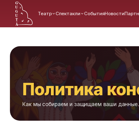
Театр
Спектакли
События
Новости
Парт
Главная
Политика конфиденциальности
Политика ко
Как мы собираем и защищаем ваши данные