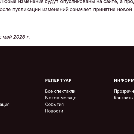
Любые изменения будут опубликованы на сайте, а пр
после публикации изменений означает принятие новой 
 май 2026 г.
РЕПЕРТУАР
ИНФОРМ
Все спектакли
Прозрачн
В этом месяце
Контакты
ация
События
Новости