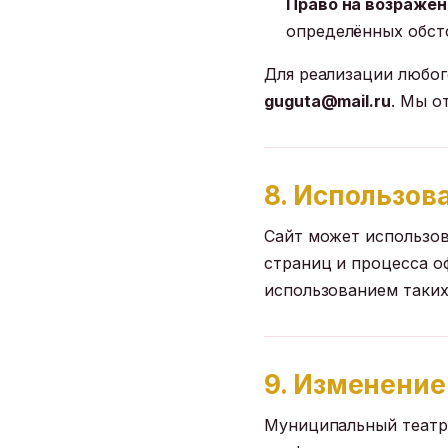
Право на возражен
определённых обст
Для реализации любог
guguta@mail.ru
. Мы о
8. Использов
Сайт может использов
страниц и процесса о
использованием таких 
9. Изменение
Муниципальный театр 