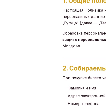
1. Общие пол
Настоящая Политика к
персональных данных 
„Гугуцэ" (далее — „Теа
Обработка персональн
защите персональны
Молдова.
2. Собираем
При покупке билета ч
Фамилия и имя
Адрес электронной
Номер телефона