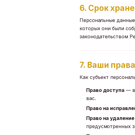
6. Срок хран
Персональные данные 
которых они были соб
законодательством Р
7. Ваши прав
Как субъект персонал
Право доступа
— в
вас.
Право на исправле
Право на удаление
предусмотренных з