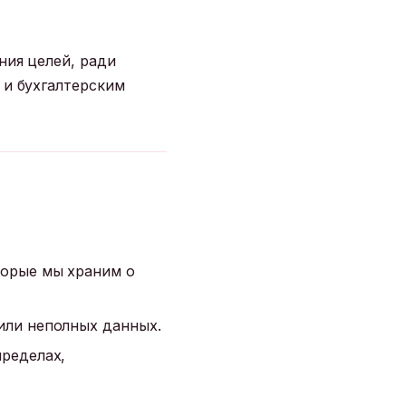
ния целей, ради
 и бухгалтерским
торые мы храним о
или неполных данных.
ределах,