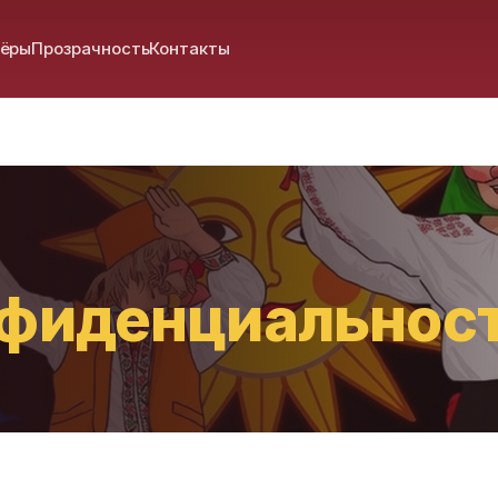
нёры
Прозрачность
Контакты
нфиденциальнос
.