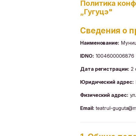
Политика конф
„Гугуцэ"
Сведения о 
Наименование:
Муниц
IDNO:
1004600006876
Дата регистрации:
2 
Юридический адрес:
Физический адрес:
ул
Email:
teatrul-guguta@ma