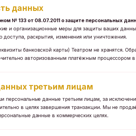
сть данных
оном № 133 от 08.07.2011 о защите персональных дан
кие и организационные меры для защиты ваших данны
 доступа, раскрытия, изменения или уничтожения.
квизиты банковской карты) Театром не хранятся. Обр
ючительно авторизованным платёжным процессором в
данных третьим лицам
ши персональные данные третьим лицам, за исключен
тельно в целях завершения транзакции. Мы не продаё
ерсональные данные в коммерческих целях.