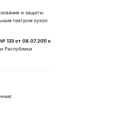
ьзования и защиты
ьным театром кукол
№ 133 от 08.07.2011 о
и Республики
нные: