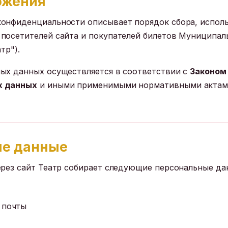
ожения
онфиденциальности описывает порядок сбора, испол
посетителей сайта и покупателей билетов Муниципал
тр").
ых данных осуществляется в соответствии с
Законом 
х данных
и иными применимыми нормативными актам
ые данные
ерез сайт Театр собирает следующие персональные да
 почты