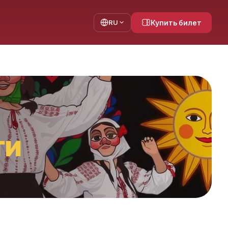
RU
Купить билет
ти