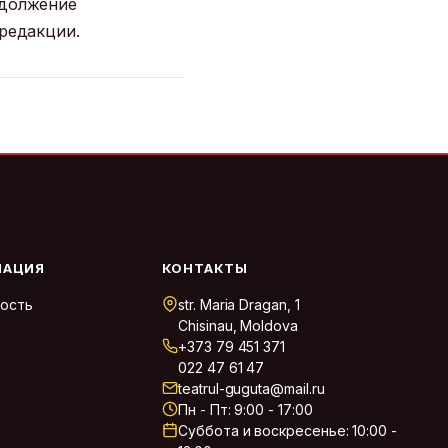
одолжение
редакции.
АЦИЯ
КОНТАКТЫ
ость
str. Maria Dragan, 1
Chisinau, Moldova
+373 79 451 371
022 47 61 47
teatrul-guguta@mail.ru
Пн - Пт: 9:00 - 17:00
Суббота и воскресенье: 10:00 -