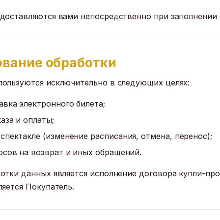
доставляются вами непосредственно при заполнении 
нование обработки
ользуются исключительно в следующих целях:
вка электронного билета;
аза и оплаты;
пектакле (изменение расписания, отмена, перенос);
осов на возврат и иных обращений.
отки данных является исполнение договора купли-про
ляется Покупатель.