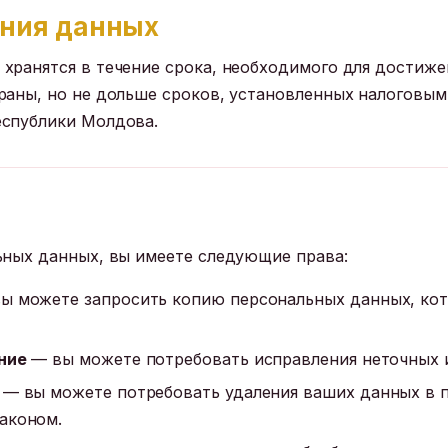
ения данных
хранятся в течение срока, необходимого для достиже
раны, но не дольше сроков, установленных налоговым
еспублики Молдова.
а
ьных данных, вы имеете следующие права:
ы можете запросить копию персональных данных, ко
ние
— вы можете потребовать исправления неточных 
— вы можете потребовать удаления ваших данных в п
аконом.