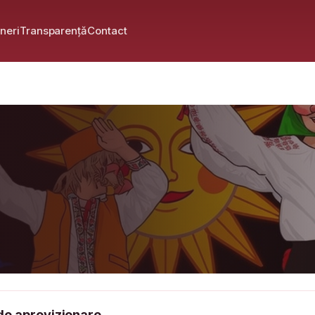
neri
Transparență
Contact
de aprovizionare