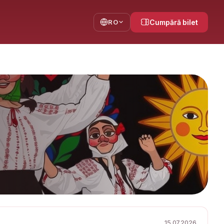
RO
Cumpără bilet
15.07.2026