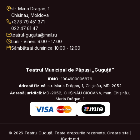
str. Maria Dragan, 1
Chisinau, Moldova
+373 79 451 371
022 47 61 47
teatrul-guguta@mail.ru
Luni - Vineri: 9:00 - 17:00
Sâmbăta și duminica: 10:00 - 12:00
Teatrul Municipal de Păpuși „Guguță”
IDNO:
1004600006876
Adresă fizică:
str. Maria Drăgan, 1, Chișinău, MD-2052
Adresă juridică:
MD-2052, CHIȘINĂU CIOCANA, mun. Chișinău,
Maria Drăgan, 1
© 2026 Teatru Guguță. Toate drepturile rezervate.
Creare site |
iCode.md