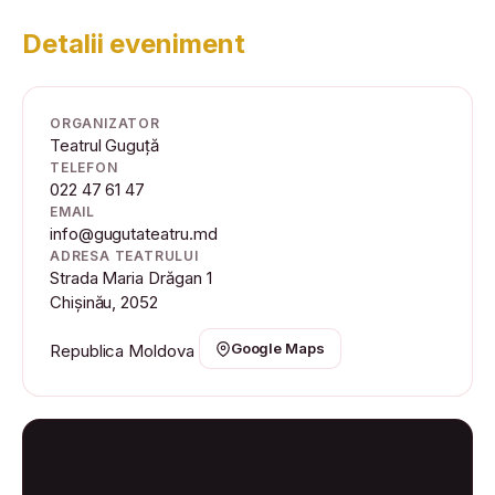
Detalii eveniment
ORGANIZATOR
Teatrul Guguță
TELEFON
022 47 61 47
EMAIL
info@gugutateatru.md
ADRESA TEATRULUI
Strada Maria Drăgan 1
Chișinău, 2052
Google Maps
Republica Moldova