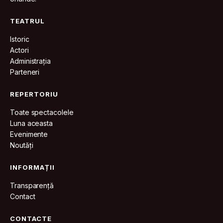
TEATRUL
Istoric
Actori
Administrația
Parteneri
REPERTORIU
Toate spectacolele
Luna aceasta
Evenimente
Noutăți
INFORMAȚII
Transparență
Contact
CONTACTE