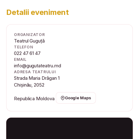
Detalii eveniment
ORGANIZATOR
Teatrul Guguță
TELEFON
022 47 61 47
EMAIL
info@gugutateatru.md
ADRESA TEATRULUI
Strada Maria Drăgan 1
Chișinău, 2052
Google Maps
Republica Moldova