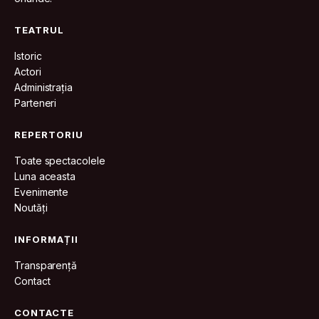
TEATRUL
Istoric
Actori
Administrația
Parteneri
REPERTORIU
Toate spectacolele
Luna aceasta
Evenimente
Noutăți
INFORMAȚII
Transparență
Contact
CONTACTE