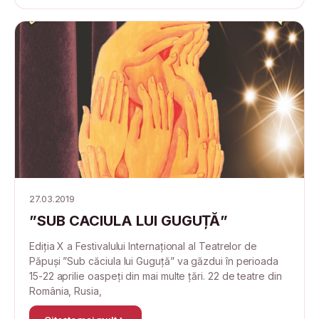
27.03.2019
”SUB CACIULA LUI GUGUȚĂ”
Ediția X a Festivalului Internațional al Teatrelor de
Păpuși ”Sub căciula lui Guguță” va găzdui în perioada
15-22 aprilie oaspeți din mai multe țări. 22 de teatre din
România, Rusia,