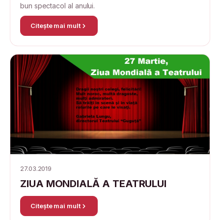
bun spectacol al anului.
Citește mai mult
27.03.2019
ZIUA MONDIALĂ A TEATRULUI
Citește mai mult