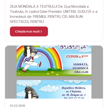
ZIUA MONDIALĂ A TEATRULUI De Ziua Mondială a
Teatrului, în cadrul Galei Premiilor UNITEM, GUGUȚĂ s-a
învrednicit de: PREMIUL PENTRU CEL MAI BUN
SPECTACOL PENTRU
Citește mai mult
01.03.2018