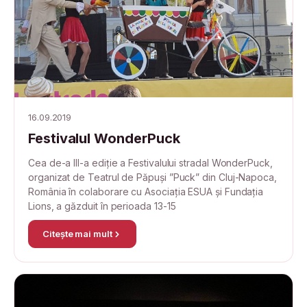
16.09.2019
Festivalul WonderPuck
Cea de-a III-a ediție a Festivalului stradal WonderPuck,
organizat de Teatrul de Păpuși ”Puck” din Cluj-Napoca,
România în colaborare cu Asociația ESUA și Fundația
Lions, a găzduit în perioada 13-15
Citește mai mult