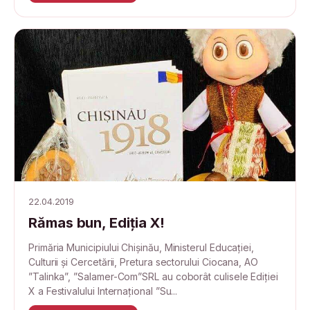
22.04.2019
Rămas bun, Ediția X!
Primăria Municipiului Chișinău, Ministerul Educației,
Culturii și Cercetării, Pretura sectorului Ciocana, AO
”Talinka”, ”Salamer-Com”SRL au coborât culisele Ediției
X a Festivalului Internațional ”Su...