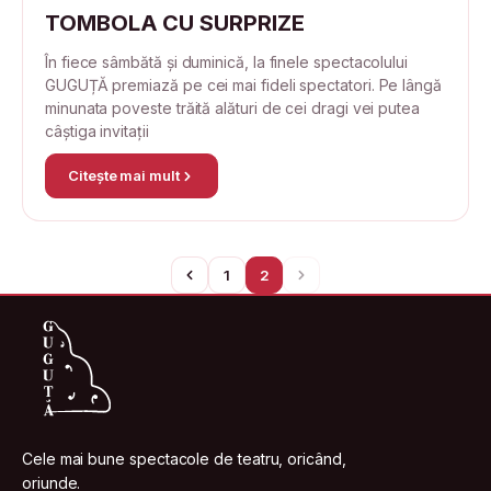
TOMBOLA CU SURPRIZE
În fiece sâmbătă și duminică, la finele spectacolului
GUGUȚĂ premiază pe cei mai fideli spectatori. Pe lângă
minunata poveste trăită alături de cei dragi vei putea
câștiga invitații
Citește mai mult
1
2
Cele mai bune spectacole de teatru, oricând,
oriunde.