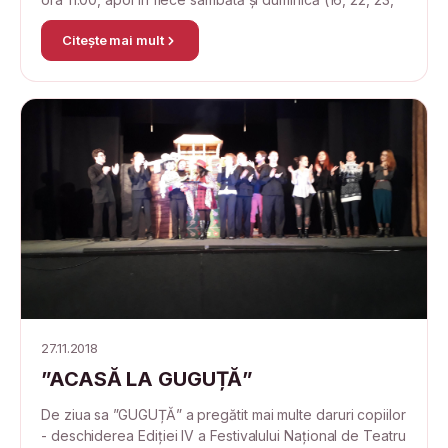
Citește mai mult
27.11.2018
”ACASĂ LA GUGUȚĂ”
De ziua sa ”GUGUȚĂ” a pregătit mai multe daruri copiilor
- deschiderea Ediției IV a Festivalului Național de Teatru