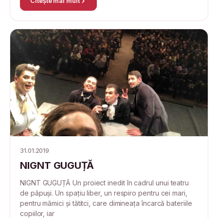
Citește mai mult
31.01.2019
NIGNT GUGUȚĂ
NIGNT GUGUȚĂ Un proiect inedit în cadrul unui teatru
de păpuși. Un spațiu liber, un respiro pentru cei mari,
pentru mămici și tătitci, care dimineața încarcă bateriile
copiilor, iar