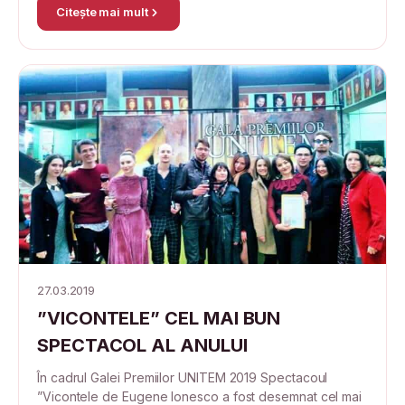
Citește mai mult
27.03.2019
”VICONTELE” CEL MAI BUN
SPECTACOL AL ANULUI
În cadrul Galei Premiilor UNITEM 2019 Spectacoul
”Vicontele de Eugene Ionesco a fost desemnat cel mai