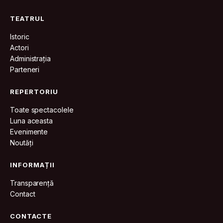
TEATRUL
Istoric
Actori
Administrația
Parteneri
REPERTORIU
Toate spectacolele
Luna aceasta
Evenimente
Noutăți
INFORMAȚII
Transparență
Contact
CONTACTE