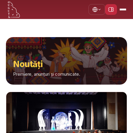
Acasă
Noutăți
Noutăți
Premiere, anunțuri și comunicate.