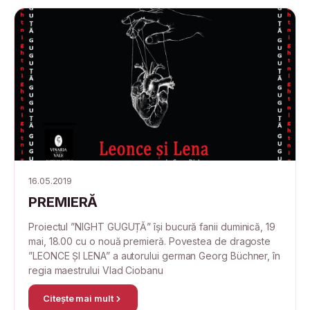
16.05.2019
PREMIERĂ
Proiectul ”NIGHT GUGUȚĂ” își bucură fanii duminică, 19
mai, 18.00 cu o nouă premieră. Povestea de dragoste
”LEONCE ȘI LENA” a autorului german Georg Büchner, în
regia maestrului Vlad Ciobanu
Citește mai mult