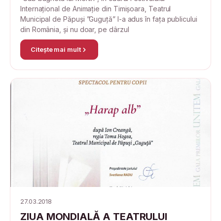
Internațional de Animație din Timișoara, Teatrul
Municipal de Păpuși ”Guguță” l-a adus în fața publicului
din România, și nu doar, pe dârzul
Citește mai mult
27.03.2018
ZIUA MONDIALĂ A TEATRULUI