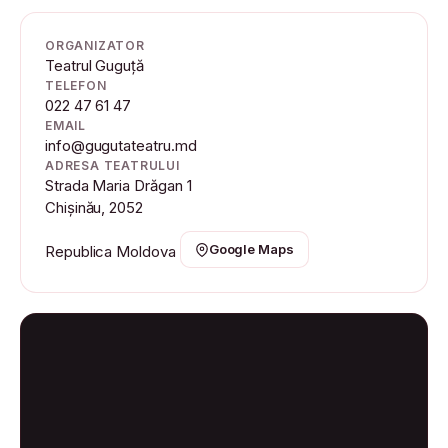
ORGANIZATOR
Teatrul Guguță
TELEFON
022 47 61 47
EMAIL
info@gugutateatru.md
ADRESA TEATRULUI
Strada Maria Drăgan 1
Chișinău, 2052
Google Maps
Republica Moldova