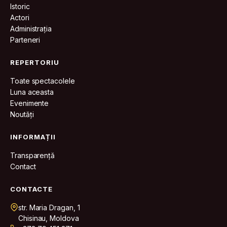
Istoric
Actori
Administrația
Parteneri
REPERTORIU
Toate spectacolele
Luna aceasta
Evenimente
Noutăți
INFORMAȚII
Transparență
Contact
CONTACTE
str. Maria Dragan, 1
Chisinau, Moldova