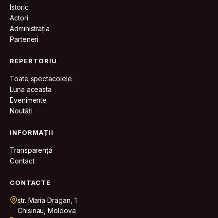
Istoric
Actori
Administrația
Parteneri
REPERTORIU
Toate spectacolele
Luna aceasta
Evenimente
Noutăți
INFORMAȚII
Transparență
Contact
CONTACTE
str. Maria Dragan, 1
Chisinau, Moldova