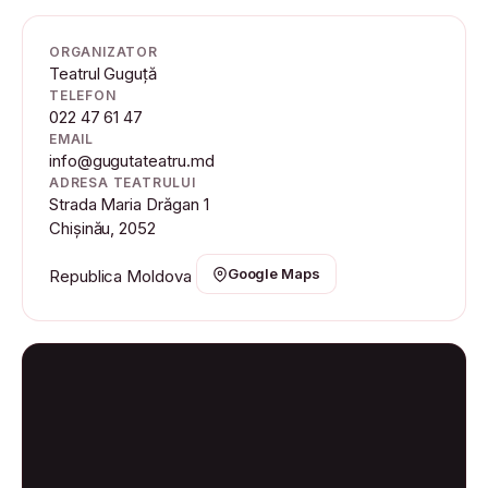
ORGANIZATOR
Teatrul Guguță
TELEFON
022 47 61 47
EMAIL
info@gugutateatru.md
ADRESA TEATRULUI
Strada Maria Drăgan 1
Chișinău, 2052
Google Maps
Republica Moldova