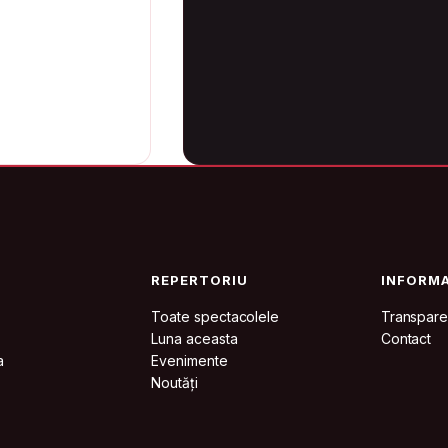
REPERTORIU
INFORMA
Toate spectacolele
Transpare
Luna aceasta
Contact
a
Evenimente
Noutăți