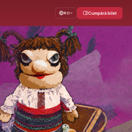
RO
Cumpără bilet