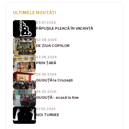
ULTIMELE NOUTĂȚI
03.07.2026
PĂPUȘILE PLEACĂ ÎN VACANȚĂ
02.06.2026
DE ZIUA COPIILOR
02.06.2026
PRIN ȚARĂ
29.05.2026
GUGUȚĂ la Cruzești
26.05.2026
GUGUȚĂ - acasă la tine
07.05.2025
NOI TURNEE