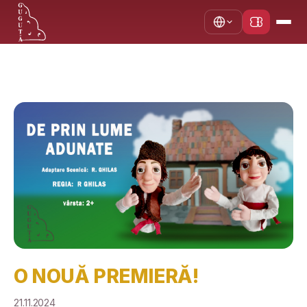
Acasă
Noutăți
O NOUĂ PREMIERĂ!
O NOUĂ PREMIERĂ!
21.11.2024