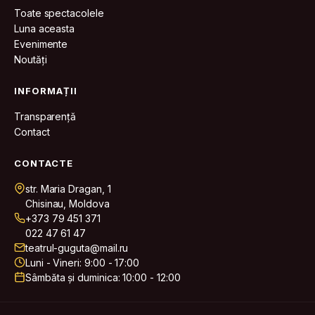
Toate spectacolele
Luna aceasta
Evenimente
Noutăți
INFORMAȚII
Transparență
Contact
CONTACTE
str. Maria Dragan, 1
Chisinau, Moldova
+373 79 451 371
022 47 61 47
teatrul-guguta@mail.ru
Luni - Vineri: 9:00 - 17:00
Sâmbăta și duminica: 10:00 - 12:00