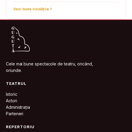
Vezi toate noutățile
Cele mai bune spectacole de teatru, oricând,
oriunde.
TEATRUL
Istoric
Actori
Administrația
Parteneri
REPERTORIU