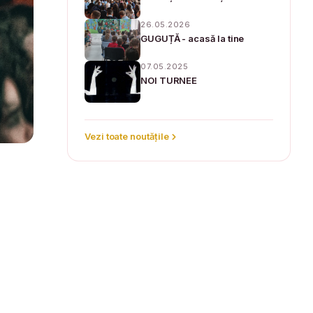
26.05.2026
GUGUȚĂ - acasă la tine
07.05.2025
NOI TURNEE
Vezi toate noutățile