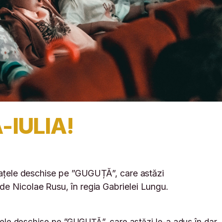
-IULIA!
brațele deschise pe ”GUGUȚĂ”, care astăzi
de Nicolae Rusu, în regia Gabrielei Lungu.