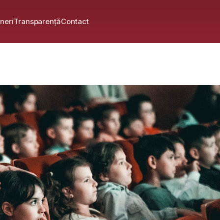
neri
Transparență
Contact