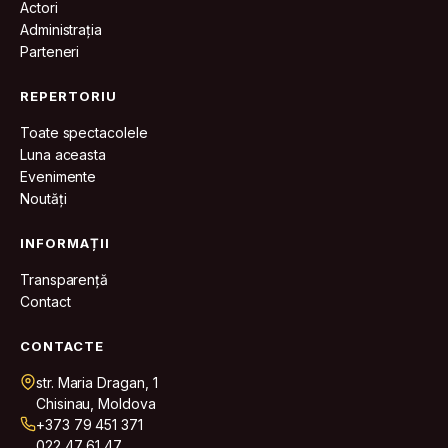
Actori
Administrația
Parteneri
REPERTORIU
Toate spectacolele
Luna aceasta
Evenimente
Noutăți
INFORMAȚII
Transparență
Contact
CONTACTE
str. Maria Dragan, 1
Chisinau, Moldova
+373 79 451 371
022 47 61 47