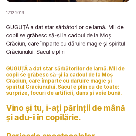
17.12.2019
GUGUȚĂ a dat star sărbătorilor de iarnă. Mii de
copii se grăbesc să-și ia cadoul de la Moș
Crăciun, care împarte cu dăruire magie și spiritul
Crăciunului. Sacul e plin
GUGUȚĂ a dat star sărbătorilor de iarnă. Mii de
copii se grăbesc să-și ia cadoul de la Moș
Crăciun, care împarte cu dăruire magie și
spiritul Crăciunului. Sacul e plin cu de toate:
surprize, focuri de artificii, dans şi voie bună.
Vino și tu, i-ați părinții de mână
și adu-i în copilărie.