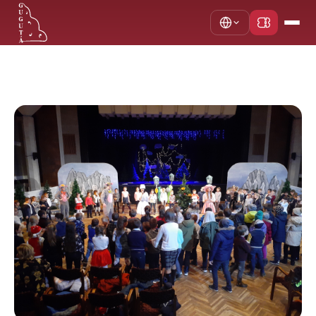
Acasă
Noutăți